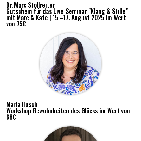
Dr. Marc Stollreiter
Gutschein für das Live-Seminar "Klang & Stille"
mit Marc & Kate | 15.–17. August 2025 im Wert
von 75€
Maria Husch
Workshop Gewohnheiten des Glücks im Wert von
68€