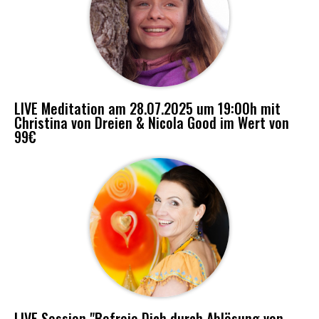
LIVE Meditation am 28.07.2025 um 19:00h mit
Christina von Dreien & Nicola Good im Wert von
99€
LIVE Session "Befreie Dich durch Ablösung von