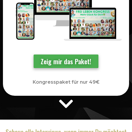
Zeig mir das Paket!
Kongresspaket für nur 49€
Schaue alle Interviews, wann immer Du möchtest